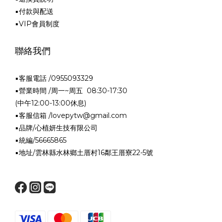
▪付款與配送
▪VIP會員制度
聯絡我們
▪客服電話 /0955093329
▪營業時間 /周一~周五 08:30-17:30
(中午12:00-13:00休息)
▪客服信箱 /lovepytw@gmail.com
▪品牌/心植妍生技有限公司
▪統編/56665865
▪地址/雲林縣水林鄉土厝村16鄰王厝寮22-5號