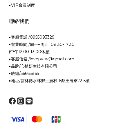
▪VIP會員制度
聯絡我們
▪客服電話 /0955093329
▪營業時間 /周一~周五 08:30-17:30
(中午12:00-13:00休息)
▪客服信箱 /lovepytw@gmail.com
▪品牌/心植妍生技有限公司
▪統編/56665865
▪地址/雲林縣水林鄉土厝村16鄰王厝寮22-5號