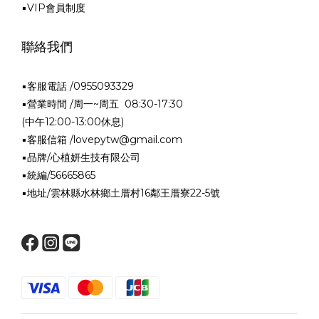
▪VIP會員制度
聯絡我們
▪客服電話 /0955093329
▪營業時間 /周一~周五 08:30-17:30
(中午12:00-13:00休息)
▪客服信箱 /lovepytw@gmail.com
▪品牌/心植妍生技有限公司
▪統編/56665865
▪地址/雲林縣水林鄉土厝村16鄰王厝寮22-5號